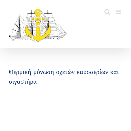
Skip
to
content
Θερμική μόνωση οχετών καυσαερίων και
σιγαστήρα