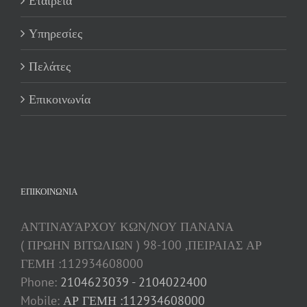
Εταιρεία
Υπηρεσίες
Πελάτες
Επικοινωνία
ΕΠΙΚΟΙΝΩΝΊΑ
ΑΝΤΙΝΑΥΆΡΧΟΥ ΚΩΝ/ΝΟΥ ΠΑΝΑΝΑ
( ΠΡΩΗΝ ΒΙΤΩΛΙΩΝ ) 98-100 ,ΠΕΙΡΑΙΑΣ ΑΡ
ΓΕΜΗ :112934608000
Phone:
2104623039 - 2104022400
Mobile:
ΑΡ ΓΕΜΗ :112934608000