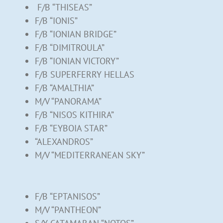
F/B “THISEAS”
F/B “IONIS”
F/B “IONIAN BRIDGE”
F/B “DIMITROULA”
F/B “IONIAN VICTORY”
F/B SUPERFERRY HELLAS
F/B “AMALTHIA”
M/V “PANORAMA”
F/B “NISOS KITHIRA”
F/B “EYBOIA STAR”
“ALEXANDROS”
M/V “MEDITERRANEAN SKY”
F/B “EPTANISOS”
M/V “PANTHEON”