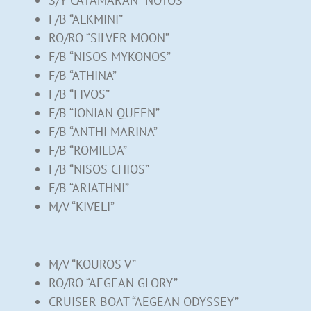
S/Y CATAMARAN “NOTOS”
F/B “ALKMINI”
RO/RO “SILVER MOON”
F/B “NISOS MYKONOS”
F/B “ATHINA”
F/B “FIVOS”
F/B “IONIAN QUEEN”
F/B “ANTHI MARINA”
F/B “ROMILDA”
F/B “NISOS CHIOS”
F/B “ARIATHNI”
M/V “KIVELI”
M/V “KOUROS V”
RO/RO “AEGEAN GLORY”
CRUISER BOAT “AEGEAN ODYSSEY”