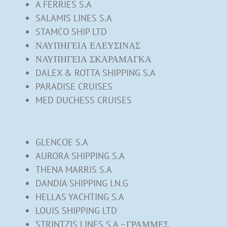
A FERRIES S.A
SALAMIS LINES S.A
STAMCO SHIP LTD
ΝΑΥΠΗΓΕΙΑ ΕΛΕΥΣΙΝΑΣ
ΝΑΥΠΗΓΕΙΑ ΣΚΑΡΑΜΑΓΚΑ
DALEX & ROTTA SHIPPING S.A
PARADISE CRUISES
MED DUCHESS CRUISES
GLENCOE S.A
AURORA SHIPPING S.A
THENA MARRIS S.A
DANDIA SHIPPING I.N.G
HELLAS YACHTING S.A
LOUIS SHIPPING LTD
STRINTZIS LINES S.A –ΓΡΑΜΜΕΣ