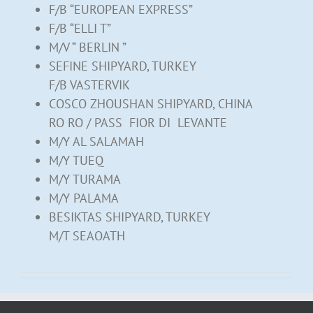
F/B “EUROPEAN EXPRESS”
F/B “ELLI T”
M/V “ BERLIN ”
SEFINE SHIPYARD, TURKEY
F/B VASTERVIK
COSCO ZHOUSHAN SHIPYARD, CHINA
RO RO / PASS FIOR DI LEVANTE
M/Y AL SALAMAH
M/Y TUEQ
M/Y TURAMA
M/Y PALAMA
BESIKTAS SHIPYARD, TURKEY
M/T SEAOATH